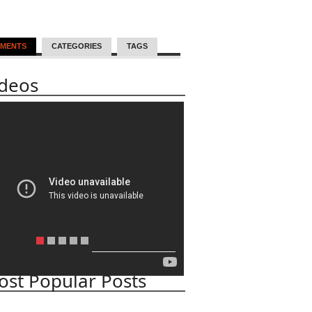
MENTS
CATEGORIES
TAGS
ideos
st Popular Posts