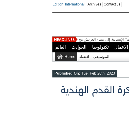
Edition: International |
Archives
Contact us
ة إلى ميناء العريش محمَّلة بأكثر
الاعمال
تكنولوجيا
الحوادث
العالم
الموسيقى
اقتصاد
Home
Published On:
Tue, Feb 28th, 2023
 القدم الهندية