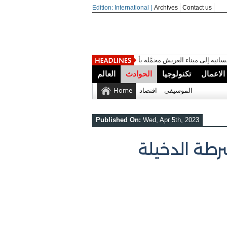
Edition: International |
Archives
Contact us
العريش محمَّلة بأكثر من 7300
الاعمال
تكنولوجيا
الحوادث
العالم
الموسيقى
اقتصاد
Home
Published On:
Wed, Apr 5th, 2023
طة الدخيلة