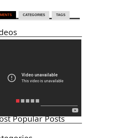
MENTS
CATEGORIES
TAGS
ideos
st Popular Posts