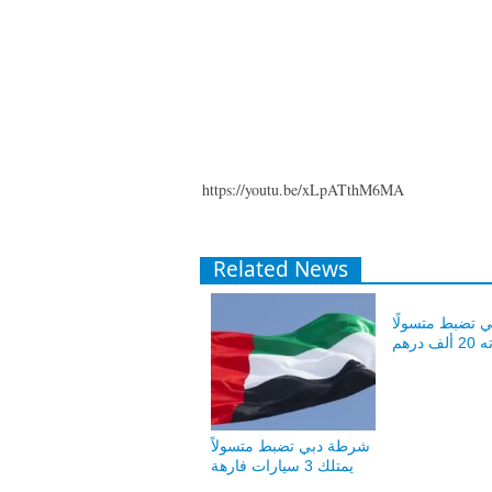
https://youtu.be/xLpATthM6MA
Related News
 تضبط متسولًا
ف درهم
شرطة دبي تضبط متسولاً
يمتلك 3 سيارات فارهة