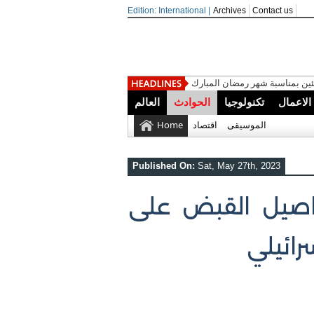
Edition: International |
Archives
Contact us
ين بمناسبة شهر رمضان المبارك
الاعمال
تكنولوجيا
الحوادث
العالم
الموسيقى
اقتصاد
Home
Published On:
Sat, May 27th, 2023
اصيل القبض على
ائيلي