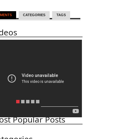
MENTS
CATEGORIES
TAGS
ideos
st Popular Posts