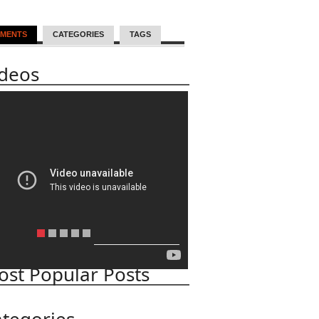
MENTS
CATEGORIES
TAGS
ideos
st Popular Posts