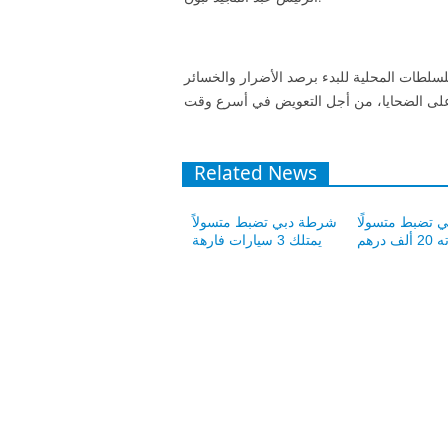
للسلطات المحلية للبدء برصد الأضرار والخسائر
Related News
 تضبط متسولًا
شرطة دبي تضبط متسولاً
ف درهم
يمتلك 3 سيارات فارهة