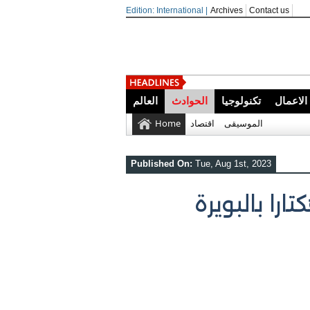
Edition: International |
Archives
Contact us
الاعمال
تكنولوجيا
الحوادث
العالم
الموسيقى
اقتصاد
Home
Published On:
Tue, Aug 1st, 2023