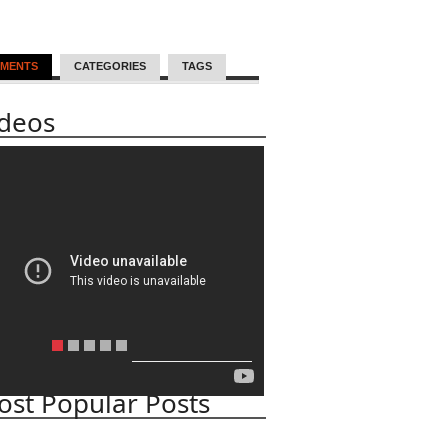
MENTS
CATEGORIES
TAGS
ideos
st Popular Posts