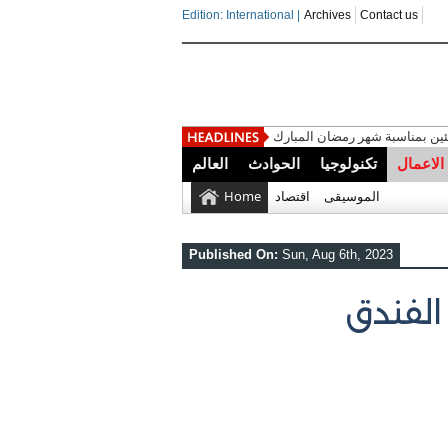
Edition: International |
Archives
Contact us
ين بمناسبة شهر رمضان المبارك
الاعمال
تكنولوجيا
الحوادث
العالم
الموسيقى
اقتصاد
Home
Published On:
Sun, Aug 6th, 2023
الفندق