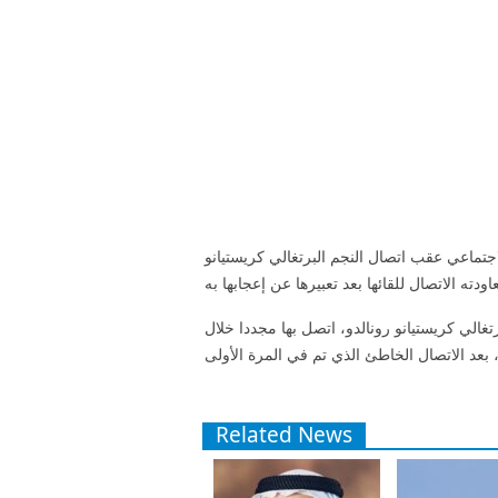
الاجتماعي عقب اتصال النجم البرتغالي كريستيانو
غالي كريستيانو رونالدو، اتصل بها مجددا خلال
Related News