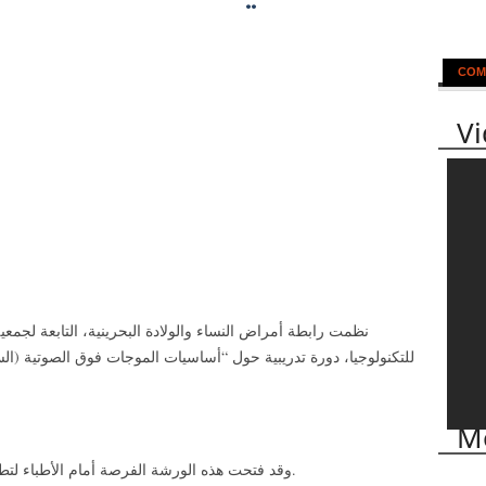
COM
V
نظمت رابطة أمراض النساء والولادة البحرينية، التابعة لجمعية
للتكنولوجيا، دورة تدريبية حول “أساسيات الموجات فوق الصوتية (الس
Mo
وقد فتحت هذه الورشة الفرصة أمام الأطباء لتطوير معرفتهم ومهاراتهم في هذا المجال الحيوي.