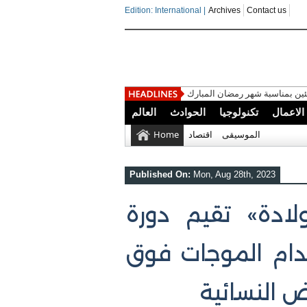
Edition: International |
Archives
Contact us
ين بمناسبة شهر رمضان المبارك
الاعمال
تكنولوجيا
الحوادث
العالم
الموسيقى
اقتصاد
Home
Published On:
Mon, Aug 28th, 2023
لادة» تقيم دورة
دام الموجات فوق
 النسائية