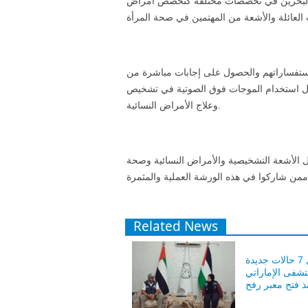
ة البحرين في تخصصات مختلفة كتخصص أمراض
ستفساراتهم والحصول على إجابات مباشرة من
ول استخدام الموجات فوق الصوتية في تشخيص
وعلاج الأمراض النسائية.
ل الأشعة التشخيصية والأمراض النسائية وصحة
Related News
وصول 7 حالات جديدة
تشفى الإماراتي
نذ فتح معبر رفح