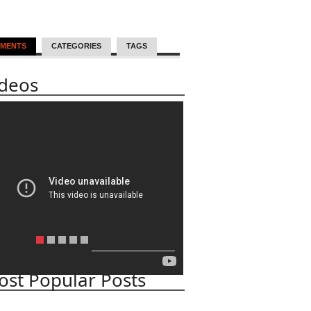
MENTS
CATEGORIES
TAGS
ideos
st Popular Posts