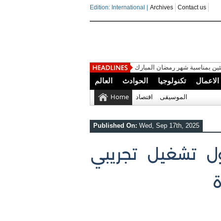
Edition: International |
Archives
Contact us
ين بمناسبة شهر رمضان المبارك
الاعمال
تكنولوجيا
الحوادث
العالم
الموسيقى
اقتصاد
Home
Published On:
Wed, Sep 17th, 2025
ول تشغيل تجريبي
ة