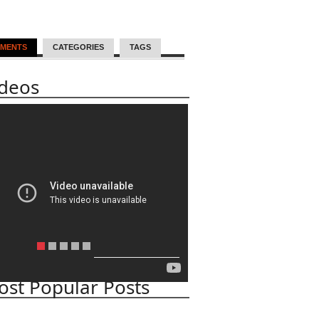
MENTS
CATEGORIES
TAGS
ideos
st Popular Posts