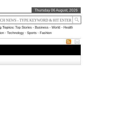
Thursday 06 August, 2026
g Topics:
Top Stories
-
Business
-
World
-
Health
ion
-
Technology
-
Sports
-
Fashion