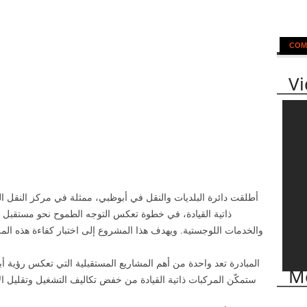
COM
V
أطلقت دائرة البلديات والنقل في أبوظبي، ممثلة في مركز النقل ا
ذاتية القيادة، في خطوة تعكس التوجه الطموح نحو مستقبل يعت
والخدمات اللوجستية. ويهدف هذا المشروع إلى اختبار كفاءة هذه الم
المبادرة تعد واحدة من أهم المشاريع المستقبلية التي تعكس رؤية 
Mo
ستمكّن المركبات ذاتية القيادة من خفض تكاليف التشغيل وتقليل الان