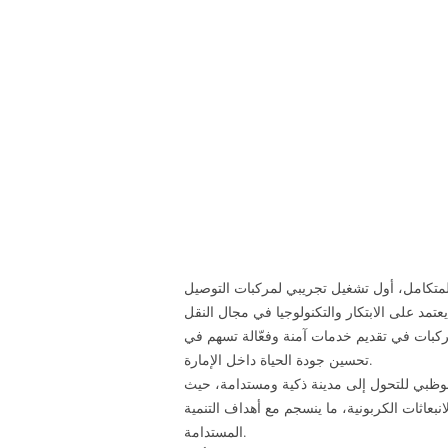
لمتكامل، أول تشغيل تجريبي لمركبات التوصيل
مد على الابتكار والتكنولوجيا في مجال النقل
ركبات في تقديم خدمات آمنة وفعّالة تسهم في
تحسين جودة الحياة داخل الإمارة.
أبوظبي للتحول إلى مدينة ذكية ومستدامة، حيث
بعاثات الكربونية، ما ينسجم مع أهداف التنمية
المستدامة.